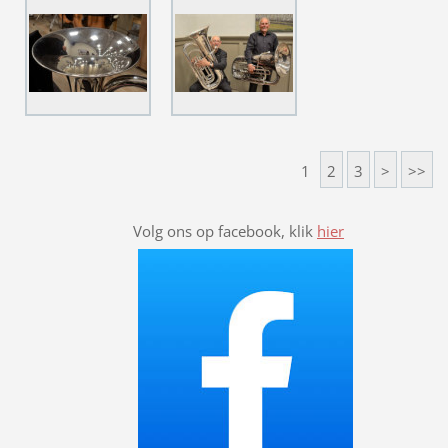
1
2
3
>
>>
Volg ons op facebook, klik
hier