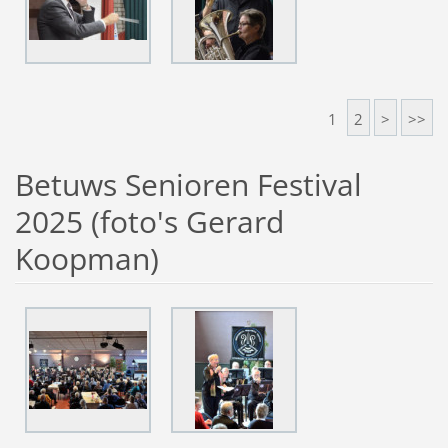
1
2
>
>>
Betuws Senioren Festival
2025 (foto's Gerard
Koopman)