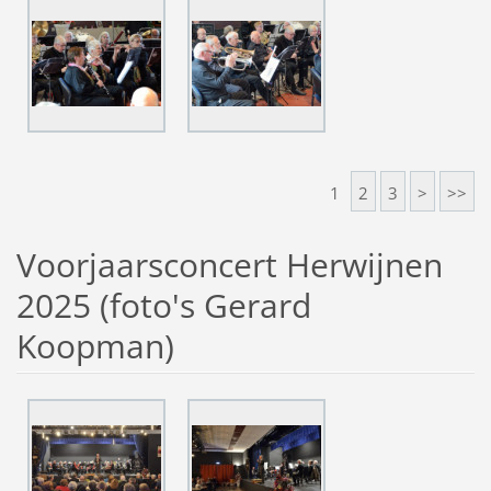
1
2
3
>
>>
Voorjaarsconcert Herwijnen
2025 (foto's Gerard
Koopman)