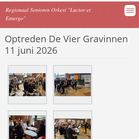
Regionaal Senioren Orkest "Luctor et
Emergo"
Optreden De Vier Gravinnen
11 juni 2026