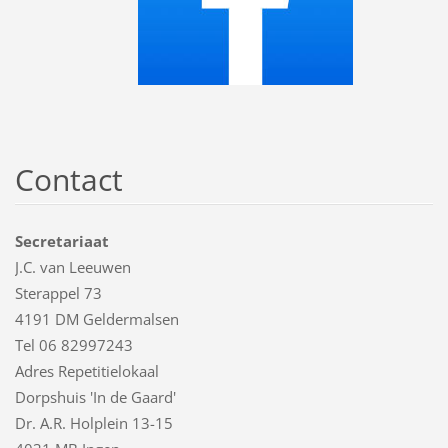
Contact
Secretariaat
J.C. van Leeuwen
Sterappel 73
4191 DM Geldermalsen
Tel 06 82997243
Adres Repetitielokaal
Dorpshuis 'In de Gaard'
Dr. A.R. Holplein 13-15