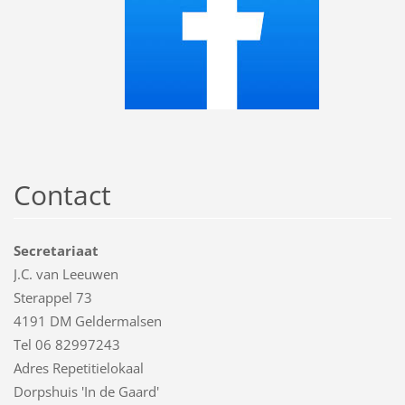
Contact
Secretariaat
J.C. van Leeuwen
Sterappel 73
4191 DM Geldermalsen
Tel 06 82997243
Adres Repetitielokaal
Dorpshuis 'In de Gaard'