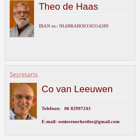
Theo de Haas
IBAN nr.: NL68RABO0330314289
Secretaris
Co van Leeuwen
Telefoon: 06 82997243
E-mail: seniorenorkestlee@gmail.com