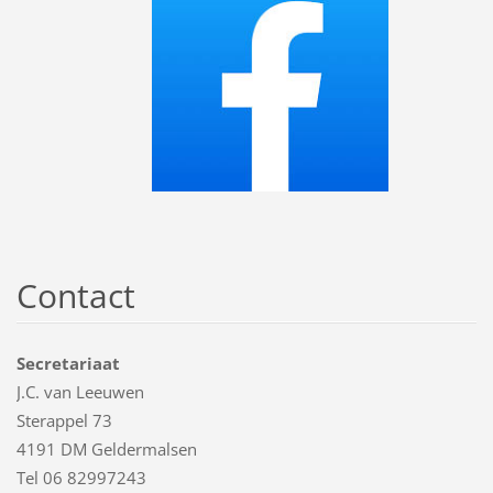
Contact
Secretariaat
J.C. van Leeuwen
Sterappel 73
4191 DM Geldermalsen
Tel 06 82997243