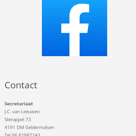
Contact
Secretariaat
J.C. van Leeuwen
Sterappel 73
4191 DM Geldermalsen
Tel 06 82997243