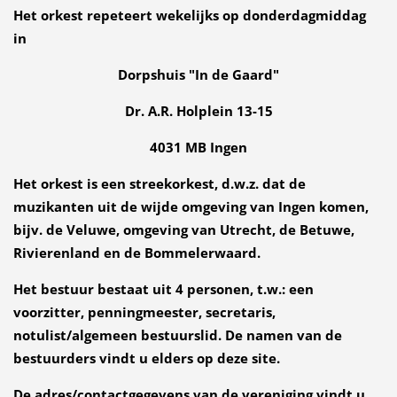
Het orkest repeteert wekelijks op donderdagmiddag
in
Dorpshuis "In de Gaard"
Dr. A.R. Holplein 13-15
4031 MB Ingen
Het orkest is een streekorkest, d.w.z. dat de
muzikanten uit de wijde omgeving van Ingen komen,
bijv. de Veluwe, omgeving van Utrecht, de Betuwe,
Rivierenland en de Bommelerwaard.
Het bestuur bestaat uit 4 personen, t.w.: een
voorzitter, penningmeester, secretaris,
notulist/algemeen bestuurslid. De namen van de
bestuurders vindt u elders op deze site.
De adres/contactgegevens van de vereniging vindt u