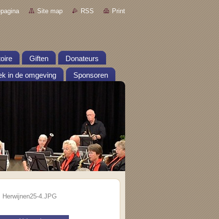
pagina
Site map
RSS
Print
oire
Giften
Donateurs
k in de omgeving
Sponsoren
>
Herwijnen25-4.JPG