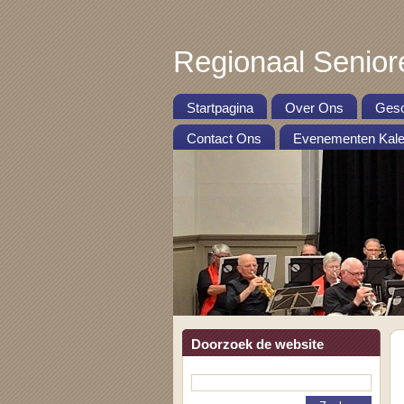
Regionaal Senior
Startpagina
Over Ons
Gesc
Contact Ons
Evenementen Kale
Doorzoek de website