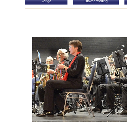
Vorige
Diavoorstelling