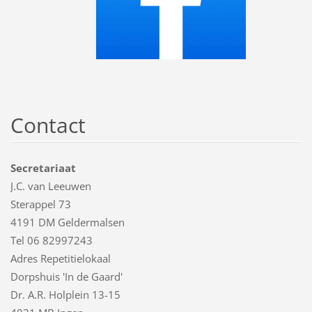
Contact
Secretariaat
J.C. van Leeuwen
Sterappel 73
4191 DM Geldermalsen
Tel 06 82997243
Adres Repetitielokaal
Dorpshuis 'In de Gaard'
Dr. A.R. Holplein 13-15