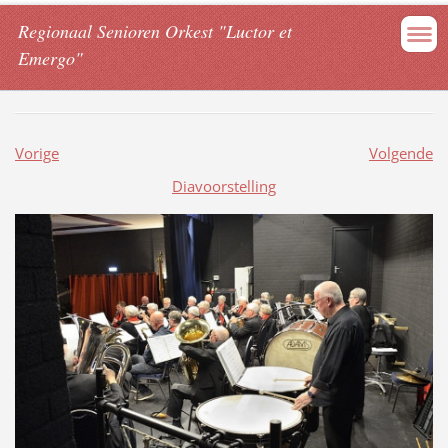
Regionaal Senioren Orkest "Luctor et
Emergo"
Vorige
Volgende
Diavoorstelling