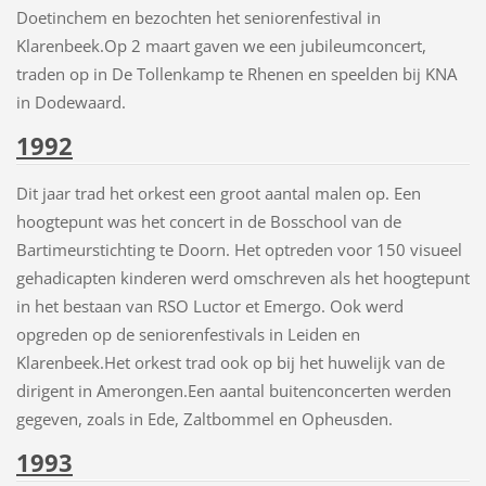
Doetinchem en bezochten het seniorenfestival in
Klarenbeek.Op 2 maart gaven we een jubileumconcert,
traden op in De Tollenkamp te Rhenen en speelden bij KNA
in Dodewaard.
1992
Dit jaar trad het orkest een groot aantal malen op. Een
hoogtepunt was het concert in de Bosschool van de
Bartimeurstichting te Doorn. Het optreden voor 150 visueel
gehadicapten kinderen werd omschreven als het hoogtepunt
in het bestaan van RSO Luctor et Emergo. Ook werd
opgreden op de seniorenfestivals in Leiden en
Klarenbeek.Het orkest trad ook op bij het huwelijk van de
dirigent in Amerongen.Een aantal buitenconcerten werden
gegeven, zoals in Ede, Zaltbommel en Opheusden.
1993