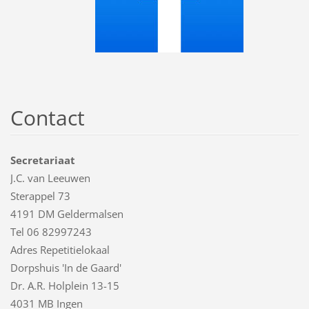
Contact
Secretariaat
J.C. van Leeuwen
Sterappel 73
4191 DM Geldermalsen
Tel 06 82997243
Adres Repetitielokaal
Dorpshuis 'In de Gaard'
Dr. A.R. Holplein 13-15
4031 MB Ingen