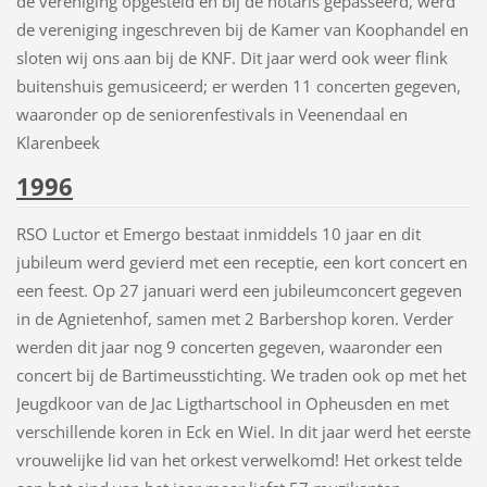
de vereniging opgesteld en bij de notaris gepasseerd, werd
de vereniging ingeschreven bij de Kamer van Koophandel en
sloten wij ons aan bij de KNF. Dit jaar werd ook weer flink
buitenshuis gemusiceerd; er werden 11 concerten gegeven,
waaronder op de seniorenfestivals in Veenendaal en
Klarenbeek
1996
RSO Luctor et Emergo bestaat inmiddels 10 jaar en dit
jubileum werd gevierd met een receptie, een kort concert en
een feest. Op 27 januari werd een jubileumconcert gegeven
in de Agnietenhof, samen met 2 Barbershop koren. Verder
werden dit jaar nog 9 concerten gegeven, waaronder een
concert bij de Bartimeusstichting. We traden ook op met het
Jeugdkoor van de Jac Ligthartschool in Opheusden en met
verschillende koren in Eck en Wiel. In dit jaar werd het eerste
vrouwelijke lid van het orkest verwelkomd! Het orkest telde