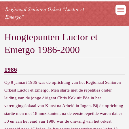
Regionaal Senioren Orkest "Luctor et
Emergo"
Hoogtepunten Luctor et
Emergo 1986-2000
1986
Op 9 januari 1986 was de oprichting van het Regionaal Senioren
Orkest Luctor et Emergo. Men starte met de repetities onder
leiding van de jonge dirigent Chris Kok uit Ede in het
verenigingslokaal van Kunst na Arbeid in Ingen. Bij de oprichting
startte men met 18 muzikanten, na de eerste repetitie waren dat er
30 en aan het eind van 1986 was de omvang van het orkest
gegroeid naar 46 leden. In het eerste jaar werden maar liefst 13