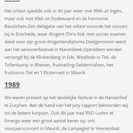
Het orkest speelde ook in dit jaar weer met KNA uit Ingen,
maar ook met KNA uit Dodewaard en de harmonie
Beusichem.Een delegatie van het orkest woonde het concert
bij in Enschede, waar dirigent Chris Kok met succes examen
deed voor zijn groot dirigentendiploma.Deelgenomen werd
aan het seniorenfestival in Klarenbeek.Optredens werden
verzorgd bij de Klinkenberg in Ede, Westlede in Tiel, de
Tollenkamp in Rhenen, fruitveiling Geldermalsen, het
fruitcorso Tiel en 't Eksternest in Maurik.
1989
We waren present op het landelijke festival in de Hanzenhof
te Zurphen. Aan de hand van het jury rapport behoorden wij
tot de betere korpsen. Ook dit jaar trad RSO Luctor et
Emergo weer een groot aantal keren op: ons
voorjaarsconcert in Maurik, de Lampegiet te Veenendaal