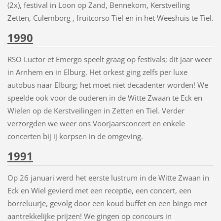
(2x), festival in Loon op Zand, Bennekom, Kerstveiling
Zetten, Culemborg , fruitcorso Tiel en in het Weeshuis te Tiel.
1990
RSO Luctor et Emergo speelt graag op festivals; dit jaar weer
in Arnhem en in Elburg. Het orkest ging zelfs per luxe
autobus naar Elburg; het moet niet decadenter worden! We
speelde ook voor de ouderen in de Witte Zwaan te Eck en
Wielen op de Kerstveilingen in Zetten en Tiel. Verder
verzorgden we weer ons Voorjaarsconcert en enkele
concerten bij ij korpsen in de omgeving.
1991
Op 26 januari werd het eerste lustrum in de Witte Zwaan in
Eck en Wiel gevierd met een receptie, een concert, een
borreluurje, gevolg door een koud buffet en een bingo met
aantrekkelijke prijzen! We gingen op concours in