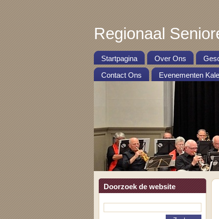
Regionaal Senior
Startpagina
Over Ons
Gesc
Contact Ons
Evenementen Kale
Doorzoek de website