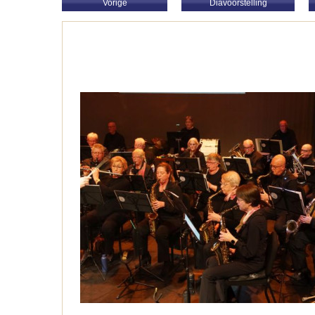
Vorige
Diavoorstelling