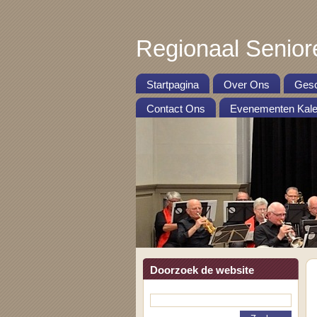
Regionaal Senior
Startpagina
Over Ons
Gesc
Contact Ons
Evenementen Kale
Doorzoek de website