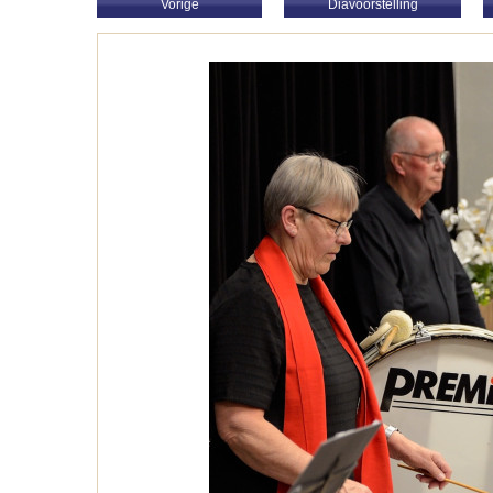
Vorige
Diavoorstelling